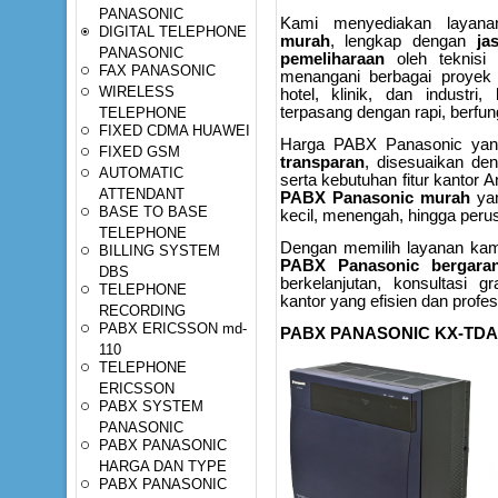
PANASONIC
Kami menyediakan laya
DIGITAL TELEPHONE
murah
, lengkap dengan
ja
PANASONIC
pemeliharaan
oleh teknisi 
FAX PANASONIC
menangani berbagai proyek
WIRELESS
hotel, klinik, dan industr
terpasang dengan rapi, berfung
TELEPHONE
FIXED CDMA HUAWEI
Harga PABX Panasonic ya
FIXED GSM
transparan
, disesuaikan den
AUTOMATIC
serta kebutuhan fitur kantor
ATTENDANT
PABX Panasonic murah
yan
BASE TO BASE
kecil, menengah, hingga peru
TELEPHONE
Dengan memilih layanan kam
BILLING SYSTEM
PABX Panasonic bergaran
DBS
berkelanjutan, konsultasi gr
TELEPHONE
kantor yang efisien dan profes
RECORDING
PABX ERICSSON md-
PABX PANASONIC KX-TDA
110
TELEPHONE
ERICSSON
PABX SYSTEM
PANASONIC
PABX PANASONIC
HARGA DAN TYPE
PABX PANASONIC