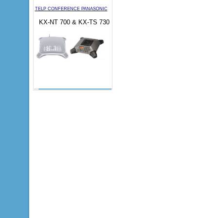
TELP CONFERENCE PANASONIC
KX-NT 700 & KX-TS 730