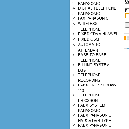
Us
PANASONIC
DIGITAL TELEPHONE
Pa
PANASONIC
FAX PANASONIC
WIRELESS
TELEPHONE
FIXED CDMA HUAWEI
FIXED GSM
AUTOMATIC
ATTENDANT
BASE TO BASE
TELEPHONE
BILLING SYSTEM
DBS
TELEPHONE
RECORDING
PABX ERICSSON md-
110
TELEPHONE
ERICSSON
PABX SYSTEM
PANASONIC
PABX PANASONIC
HARGA DAN TYPE
PABX PANASONIC