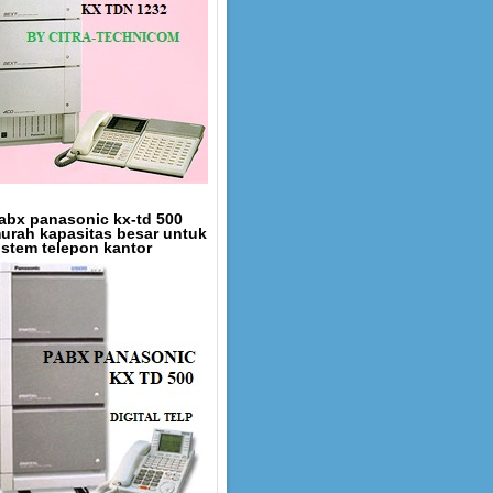
abx panasonic kx-td 500
urah kapasitas besar untuk
istem telepon kantor