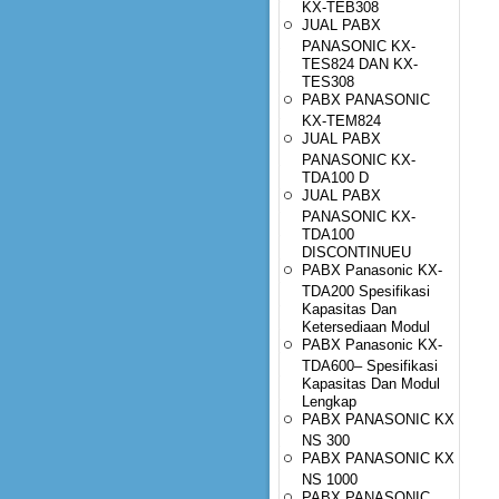
KX-TEB308
JUAL PABX
PANASONIC KX-
TES824 DAN KX-
TES308
PABX PANASONIC
KX-TEM824
JUAL PABX
PANASONIC KX-
TDA100 D
JUAL PABX
PANASONIC KX-
TDA100
DISCONTINUEU
PABX Panasonic KX-
TDA200 Spesifikasi
Kapasitas Dan
Ketersediaan Modul
PABX Panasonic KX-
TDA600– Spesifikasi
Kapasitas Dan Modul
Lengkap
PABX PANASONIC KX
NS 300
PABX PANASONIC KX
NS 1000
PABX PANASONIC