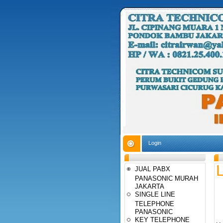
Login
JUAL PABX
PANASONIC MURAH
JAKARTA
SINGLE LINE
TELEPHONE
PANASONIC
KEY TELEPHONE