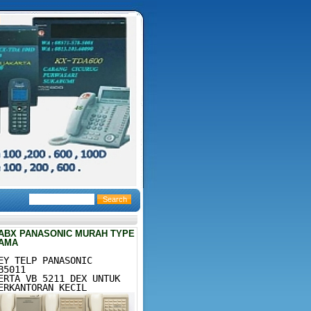
ABX PANASONIC MURAH TYPE
AMA
EY TELP PANASONIC
B5011
ERTA VB 5211 DEX UNTUK
ERKANTORAN KECIL