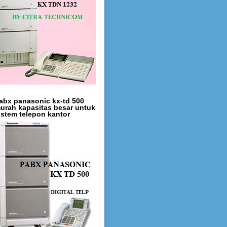
abx panasonic kx-td 500
urah kapasitas besar untuk
istem telepon kantor