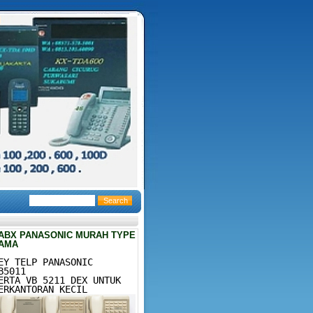
ABX PANASONIC MURAH TYPE
AMA
EY TELP PANASONIC
B5011
ERTA VB 5211 DEX UNTUK
ERKANTORAN KECIL