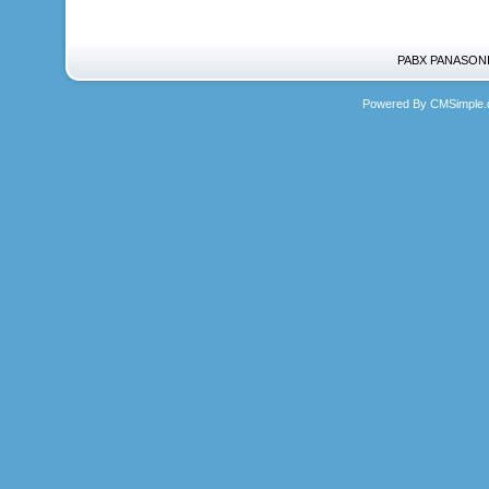
PABX PANASONIC
Powered By CMSimple.