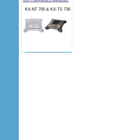
TELP CONFERENCE PANASONIC
KX-NT 700 & KX-TS 730